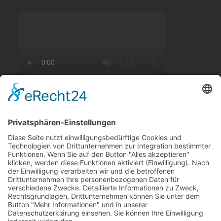
BADEAUSFLUG ZUM MÜGGELSEE