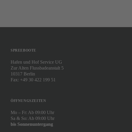
Leo (NEU)
FAQ
JOBS
KONTAKT
SPREEBOOTE
Hafen und Hof Service UG
Zur Alten Flussbadeanstalt 5
10317 Berlin
Fax: +49 30 422 199 51
ÖFFNUNGSZEITEN
Mo – Fr: Ab 09:00 Uhr
Sa & So: Ab 09:00 Uhr
bis Sonnenuntergang