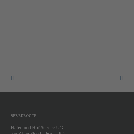
SPREEBOOTE
Hafen und Hof Service UG
Zur Alten Flussbadeanstalt 5