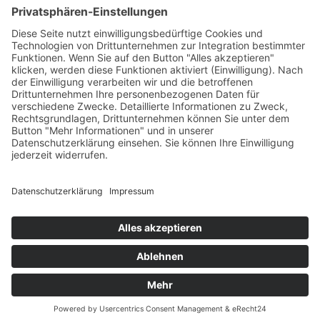
BADEAUSFLUG ZUM MÜGGELSEE
© 2026 Spreeboote. All rights reserved