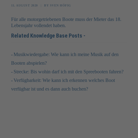
11. AUGUST 2020
|
BY
SVEN HÖFIG
FAQ
Für alle motorgetriebenen Boote muss der Mieter das 18.
Lebensjahr vollendet haben.
JOBS
Related Knowledge Base Posts -
KONTAKT
Musikwiedergabe: Wie kann ich meine Musik auf den
Booten abspielen?
Strecke: Bis wohin darf ich mit den Spreebooten fahren?
Verfügbarkeit: Wie kann ich erkennen welches Boot
verfügbar ist und es dann auch buchen?