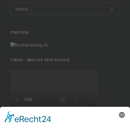
PARTNER
VIDEO – BBQ AUF DEM WASSER