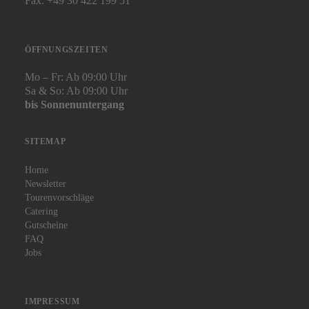
Fax: +49 30 422 199 51
ÖFFNUNGSZEITEN
Mo – Fr: Ab 09:00 Uhr
Sa & So: Ab 09:00 Uhr
bis Sonnenuntergang
SITEMAP
Home
Newsletter
Tourenvorschläge
Catering
Gutscheine
FAQ
Jobs
IMPRESSUM