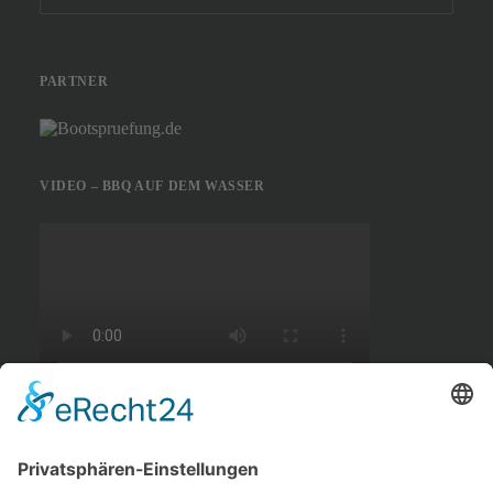
PARTNER
VIDEO – BBQ AUF DEM WASSER
BADEAUSFLUG ZUM MÜGGELSEE