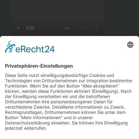
BADEAUSFLUG ZUM MÜGGELSEE