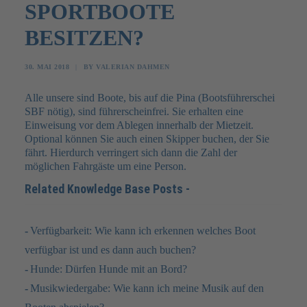
SPORTBOOTE
BESITZEN?
FAQ
JOBS
30. MAI 2018
|
BY
VALERIAN DAHMEN
KONTAKT
Alle unsere sind Boote, bis auf die Pina (Bootsführerschei
SBF nötig), sind führerscheinfrei. Sie erhalten eine
Einweisung vor dem Ablegen innerhalb der Mietzeit.
Optional können Sie auch einen Skipper buchen, der Sie
fährt. Hierdurch verringert sich dann die Zahl der
möglichen Fahrgäste um eine Person.
Related Knowledge Base Posts -
Verfügbarkeit: Wie kann ich erkennen welches Boot
verfügbar ist und es dann auch buchen?
Hunde: Dürfen Hunde mit an Bord?
Musikwiedergabe: Wie kann ich meine Musik auf den