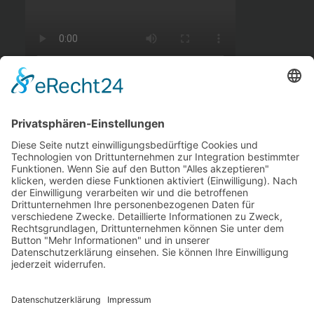
BADEAUSFLUG ZUM MÜGGELSEE