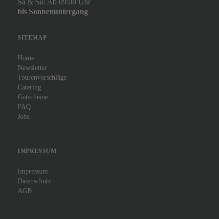
Sa & So: Ab 09:00 Uhr
bis Sonnenuntergang
SITEMAP
Home
Newsletter
Tourenvorschläge
Catering
Gutscheine
FAQ
Jobs
IMPRESSUM
Impressum
Datenschutz
AGB