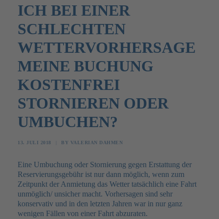
ICH BEI EINER
SCHLECHTEN
FAQ
WETTERVORHERSAGE
JOBS
MEINE BUCHUNG
KONTAKT
KOSTENFREI
STORNIEREN ODER
UMBUCHEN?
13. JULI 2018
|
BY
VALERIAN DAHMEN
Eine Umbuchung oder Stornierung gegen Erstattung der
Reservierungsgebühr ist nur dann möglich, wenn zum
Zeitpunkt der Anmietung das Wetter tatsächlich eine Fahrt
unmöglich/ unsicher macht. Vorhersagen sind sehr
konservativ und in den letzten Jahren war in nur ganz
wenigen Fällen von einer Fahrt abzuraten.