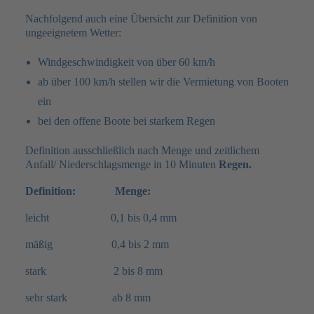
Nachfolgend auch eine Übersicht zur Definition von
ungeeignetem Wetter:
Windgeschwindigkeit von über 60 km/h
ab über 100 km/h stellen wir die Vermietung von Booten
ein
bei den offene Boote bei starkem Regen
Definition ausschließlich nach Menge und zeitlichem
Anfall/ Niederschlagsmenge in 10 Minuten
Regen.
Definition:
Menge:
leicht 0,1 bis 0,4 mm
mäßig 0,4 bis 2 mm
stark 2 bis 8 mm
sehr stark ab 8 mm